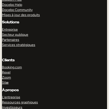
Docebo Help
Docebo Community
Mises à jour des produits
Solutions
Entreprise
Secteur publique
Partenaires
Services stratégiques
Clients
Booking.com
Rexel
Zoom
Silæ
EXPLORER
DÉMO
À propos
L’entreprise
Ressources graphiques
Investisseurs