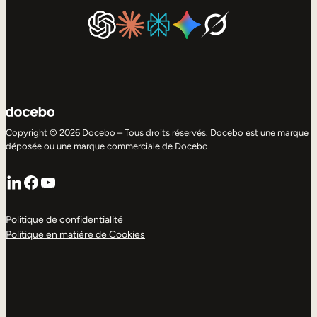
Copyright © 2026 Docebo – Tous droits réservés. Docebo est une marque
déposée ou une marque commerciale de Docebo.
LinkedIn
Facebook
YouTube
Politique de confidentialité
Politique en matière de Cookies