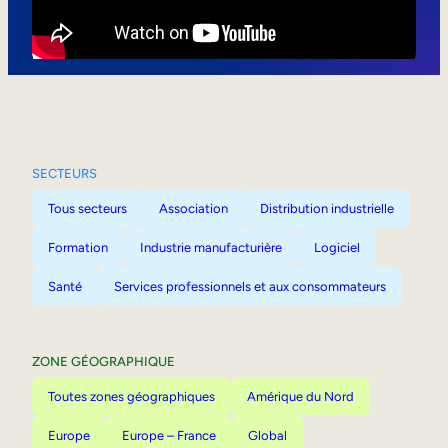
Mobilité interne
SECTEURS
Tous secteurs
Association
Distribution industrielle
Formation
Industrie manufacturière
Logiciel
Santé
Services professionnels et aux consommateurs
ZONE GÉOGRAPHIQUE
Toutes zones géographiques
Amérique du Nord
Europe
Europe – France
Global