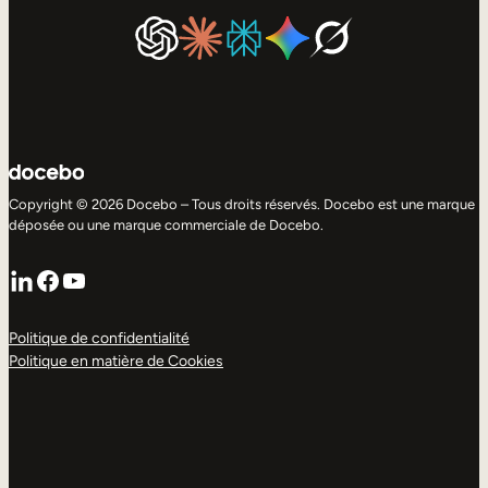
Copyright © 2026 Docebo – Tous droits réservés. Docebo est une marque
déposée ou une marque commerciale de Docebo.
LinkedIn
Facebook
YouTube
Politique de confidentialité
Politique en matière de Cookies