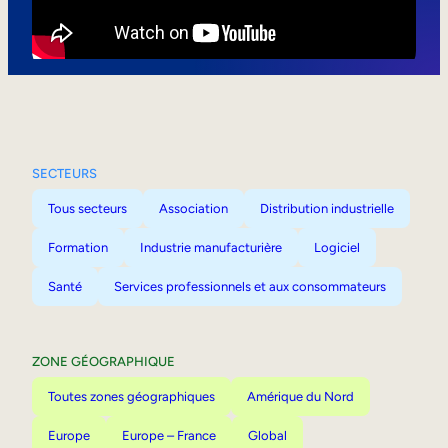
Mobilité interne
SECTEURS
Tous secteurs
Association
Distribution industrielle
Formation
Industrie manufacturière
Logiciel
Santé
Services professionnels et aux consommateurs
ZONE GÉOGRAPHIQUE
Toutes zones géographiques
Amérique du Nord
Europe
Europe – France
Global