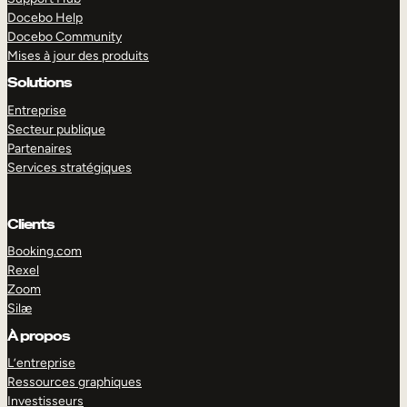
Docebo Help
Docebo Community
Mises à jour des produits
Solutions
Entreprise
Secteur publique
Partenaires
Services stratégiques
Clients
Booking.com
Rexel
Zoom
Silæ
EXPLORER
DÉMO
À propos
L’entreprise
Ressources graphiques
Investisseurs