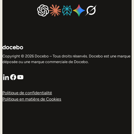
Copyright © 2026 Docebo – Tous droits réservés. Docebo est une marque
déposée ou une marque commerciale de Docebo.
LinkedIn
Facebook
YouTube
Politique de confidentialité
Politique en matière de Cookies