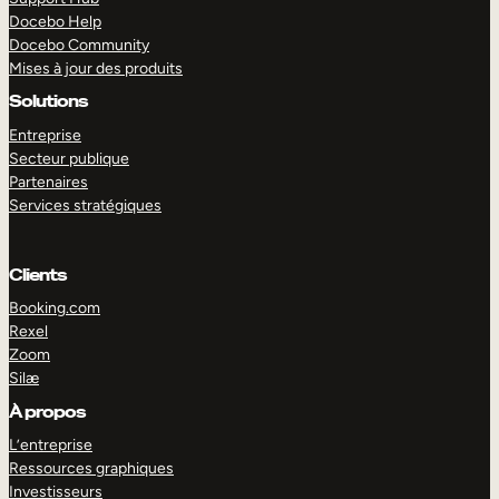
Docebo Help
Docebo Community
Mises à jour des produits
Solutions
Entreprise
Secteur publique
Partenaires
Services stratégiques
Clients
Booking.com
Rexel
Zoom
Silæ
EXPLORER
DÉMO
À propos
L’entreprise
Ressources graphiques
Investisseurs