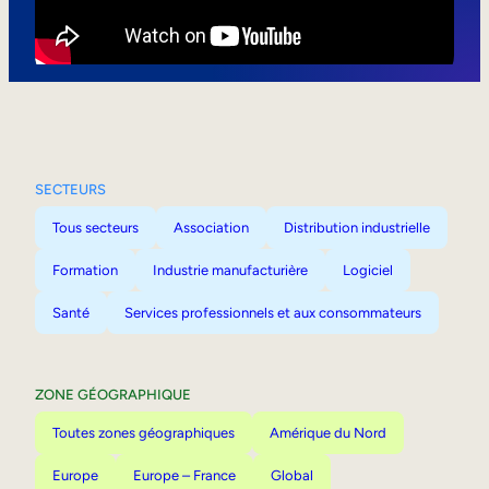
Mobilité interne
SECTEURS
Tous secteurs
Association
Distribution industrielle
Formation
Industrie manufacturière
Logiciel
Santé
Services professionnels et aux consommateurs
ZONE GÉOGRAPHIQUE
Toutes zones géographiques
Amérique du Nord
Europe
Europe – France
Global