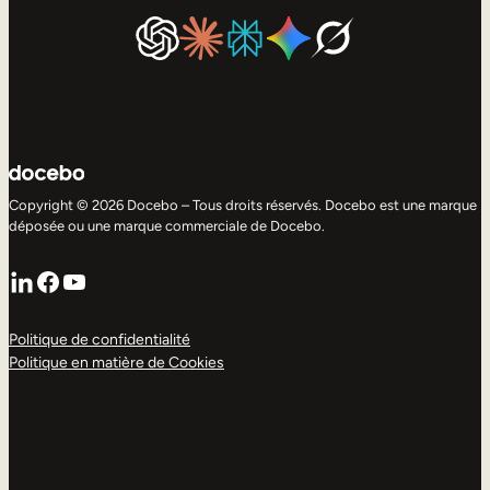
Copyright © 2026 Docebo – Tous droits réservés. Docebo est une marque
déposée ou une marque commerciale de Docebo.
LinkedIn
Facebook
YouTube
Politique de confidentialité
Politique en matière de Cookies