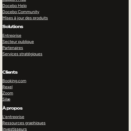
Docebo Help
Docebo Community
Mises à jour des produits
Solutions
Entreprise
Secteur publique
Partenaires
Services stratégiques
Clients
Booking.com
Rexel
Zoom
Silæ
EXPLORER
DÉMO
À propos
L’entreprise
Ressources graphiques
Investisseurs