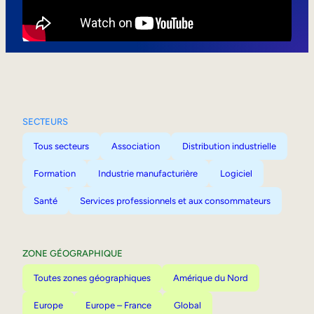
Mobilité interne
SECTEURS
Tous secteurs
Association
Distribution industrielle
Formation
Industrie manufacturière
Logiciel
Santé
Services professionnels et aux consommateurs
ZONE GÉOGRAPHIQUE
Toutes zones géographiques
Amérique du Nord
Europe
Europe – France
Global