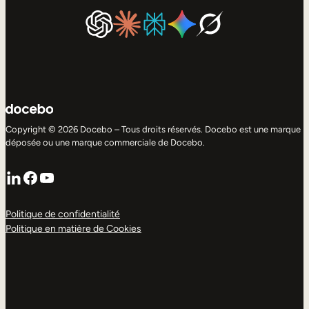
Copyright © 2026 Docebo – Tous droits réservés. Docebo est une marque
déposée ou une marque commerciale de Docebo.
LinkedIn
Facebook
YouTube
Politique de confidentialité
Politique en matière de Cookies