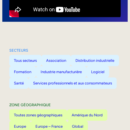
Mobilité interne
SECTEURS
Tous secteurs
Association
Distribution industrielle
Formation
Industrie manufacturière
Logiciel
Santé
Services professionnels et aux consommateurs
ZONE GÉOGRAPHIQUE
Toutes zones géographiques
Amérique du Nord
Europe
Europe – France
Global