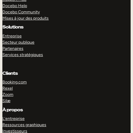
Docebo Help
Docebo Community
Mises à jour des produits
Solutions
Entreprise
Secteur publique
Partenaires
Services stratégiques
Clients
Booking.com
Rexel
Zoom
Silæ
EXPLORER
DÉMO
À propos
L’entreprise
Ressources graphiques
Investisseurs