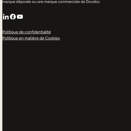
marque déposée ou une marque commerciale de Docebo.
LinkedIn
Facebook
YouTube
Politique de confidentialité
Politique en matière de Cookies