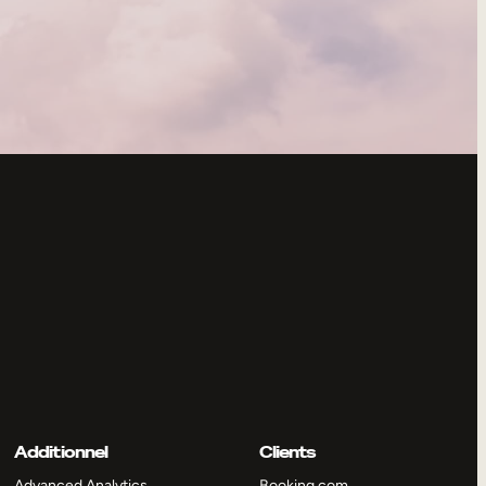
Additionnel
Clients
Advanced Analytics
Booking.com