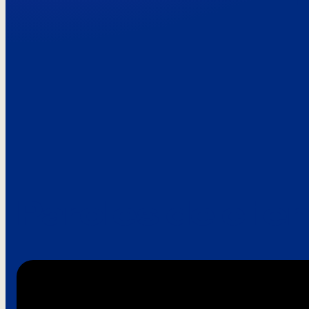
Paroles de clie