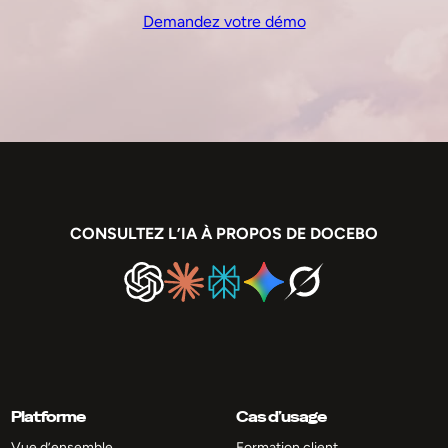
Demandez votre démo
CONSULTEZ L’IA À PROPOS DE DOCEBO
Platforme
Cas d’usage
Vue d’ensemble
Formation client