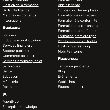
Gestion de la formation
Aide à la vente
Skills Intelligence
Onboarding des employés
Marché des contenus
Formation des employés
Intégrations
Formation à la conformité
Formation des partenaires
Secteurs
Formation des adhérents
Logiciels
Formation première ligne
Industrie manufacturiere
Planification des effectifs
Services financiers
Upskilling & reskilling
Secteur publique
Mobilité interne
Commerce de détail
Resources
Services informatiques et
techniques
Témoignages clients
Santé
Blog
Éducation
Événements
Hôtellerie
Webinaires
Restaurants
Études et rapports
IA
AgentHub
Enterprise Knowledge