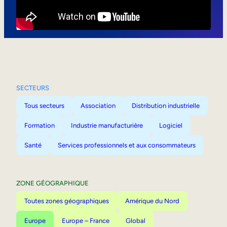
Mobilité interne
SECTEURS
Tous secteurs
Association
Distribution industrielle
Formation
Industrie manufacturière
Logiciel
Santé
Services professionnels et aux consommateurs
ZONE GÉOGRAPHIQUE
Toutes zones géographiques
Amérique du Nord
Europe
Europe – France
Global