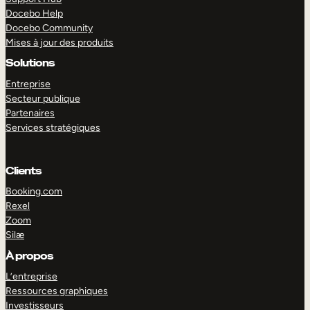
Docebo Help
Docebo Community
Mises à jour des produits
Solutions
Entreprise
Secteur publique
Partenaires
Services stratégiques
Clients
Booking.com
Rexel
Zoom
Silæ
EXPLORER
DÉMO
À propos
L’entreprise
Ressources graphiques
Investisseurs