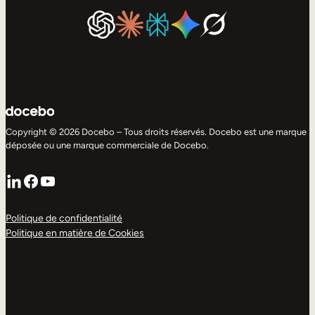
Copyright © 2026 Docebo – Tous droits réservés. Docebo est une marque
déposée ou une marque commerciale de Docebo.
LinkedIn
Facebook
YouTube
Politique de confidentialité
Politique en matière de Cookies