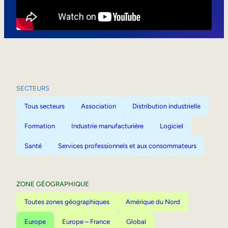
Mobilité interne
SECTEURS
Tous secteurs
Association
Distribution industrielle
Formation
Industrie manufacturière
Logiciel
Santé
Services professionnels et aux consommateurs
ZONE GÉOGRAPHIQUE
Toutes zones géographiques
Amérique du Nord
Europe
Europe – France
Global