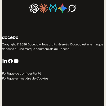
Copyright © 2026 Docebo – Tous droits réservés. Docebo est une marque
déposée ou une marque commerciale de Docebo.
LinkedIn
Facebook
YouTube
Politique de confidentialité
Politique en matière de Cookies