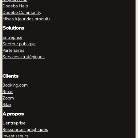
Docebo Help
Docebo Community
Mises à jour des produits
Solutions
Entreprise
Secteur publique
Partenaires
Services stratégiques
Clients
Booking.com
Rexel
Zoom
Silæ
EXPLORER
DÉMO
À propos
L’entreprise
Ressources graphiques
Investisseurs