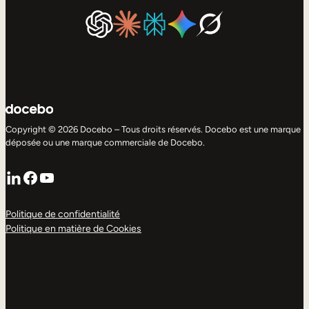
Copyright © 2026 Docebo – Tous droits réservés. Docebo est une marque
déposée ou une marque commerciale de Docebo.
LinkedIn
Facebook
YouTube
Politique de confidentialité
Politique en matière de Cookies