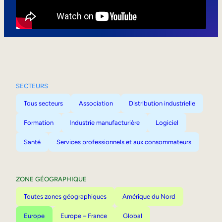
Mobilité interne
SECTEURS
Tous secteurs
Association
Distribution industrielle
Formation
Industrie manufacturière
Logiciel
Santé
Services professionnels et aux consommateurs
ZONE GÉOGRAPHIQUE
Toutes zones géographiques
Amérique du Nord
Europe
Europe – France
Global