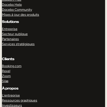
Docebo Help
Docebo Community
Mises à jour des produits
Solutions
Entreprise
Secteur publique
Partenaires
Services stratégiques
Clients
Booking.com
Rexel
Zoom
Silæ
EXPLORER
DÉMO
À propos
L’entreprise
Ressources graphiques
Investisseurs