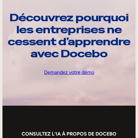
Découvrez pourquoi
les entreprises ne
cessent d’apprendre
avec Docebo
Demandez votre démo
CONSULTEZ L’IA À PROPOS DE DOCEBO