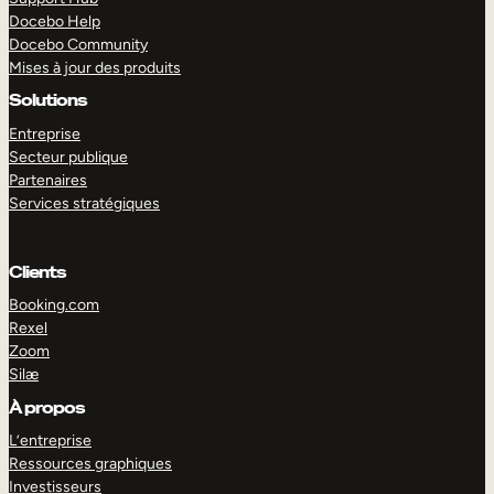
Docebo Help
Docebo Community
Mises à jour des produits
Solutions
Entreprise
Secteur publique
Partenaires
Services stratégiques
Clients
Booking.com
Rexel
Zoom
Silæ
EXPLORER
DÉMO
À propos
L’entreprise
Ressources graphiques
Investisseurs