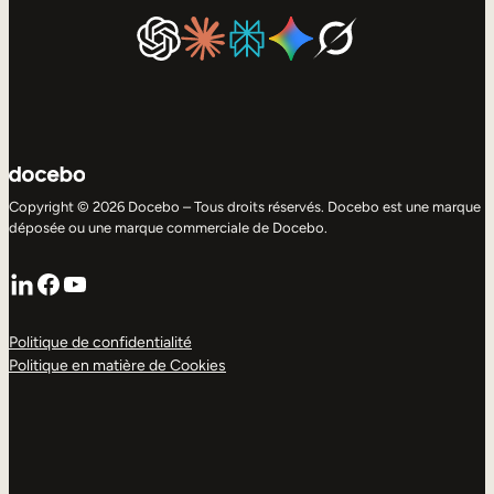
Copyright © 2026 Docebo – Tous droits réservés. Docebo est une marque
déposée ou une marque commerciale de Docebo.
LinkedIn
Facebook
YouTube
Politique de confidentialité
Politique en matière de Cookies