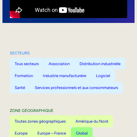
Mobilité interne
SECTEURS
Tous secteurs
Association
Distribution industrielle
Formation
Industrie manufacturière
Logiciel
Santé
Services professionnels et aux consommateurs
ZONE GÉOGRAPHIQUE
Toutes zones géographiques
Amérique du Nord
Europe
Europe – France
Global