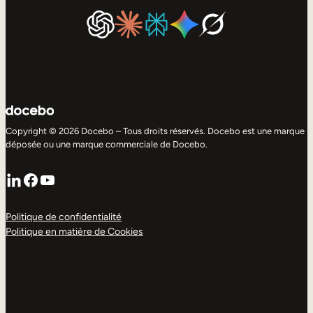
Copyright © 2026 Docebo – Tous droits réservés. Docebo est une marque
déposée ou une marque commerciale de Docebo.
LinkedIn
Facebook
YouTube
Politique de confidentialité
Politique en matière de Cookies