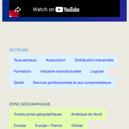
Mobilité interne
SECTEURS
Tous secteurs
Association
Distribution industrielle
Formation
Industrie manufacturière
Logiciel
Santé
Services professionnels et aux consommateurs
ZONE GÉOGRAPHIQUE
Toutes zones géographiques
Amérique du Nord
Europe
Europe – France
Global