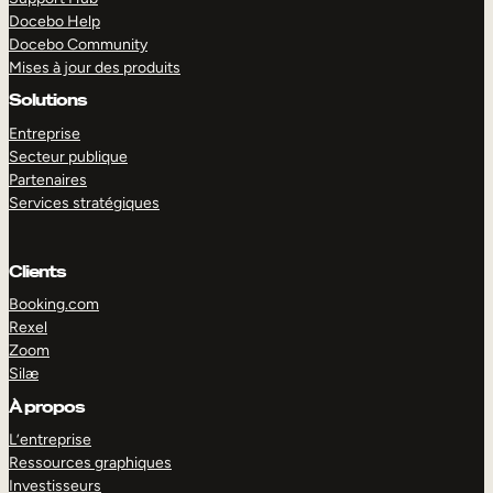
Docebo Help
Docebo Community
Mises à jour des produits
Solutions
Entreprise
Secteur publique
Partenaires
Services stratégiques
Clients
Booking.com
Rexel
Zoom
Silæ
EXPLORER
DÉMO
À propos
L’entreprise
Ressources graphiques
Investisseurs