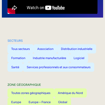
Mobilité interne
SECTEURS
Tous secteurs
Association
Distribution industrielle
Formation
Industrie manufacturière
Logiciel
Santé
Services professionnels et aux consommateurs
ZONE GÉOGRAPHIQUE
Toutes zones géographiques
Amérique du Nord
Europe
Europe – France
Global