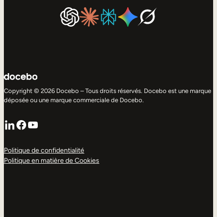
Copyright © 2026 Docebo – Tous droits réservés. Docebo est une marque
déposée ou une marque commerciale de Docebo.
LinkedIn
Facebook
YouTube
Politique de confidentialité
Politique en matière de Cookies