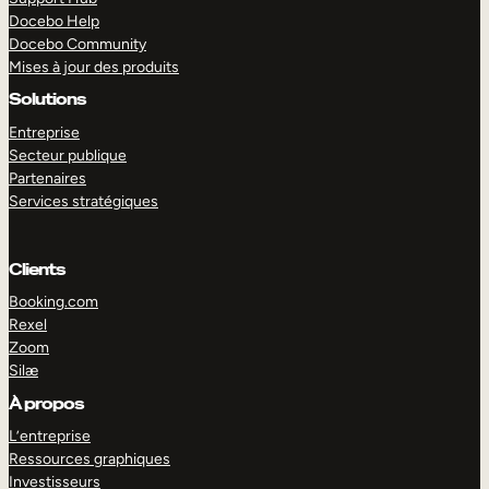
Docebo Help
Docebo Community
Mises à jour des produits
Solutions
Entreprise
Secteur publique
Partenaires
Services stratégiques
Clients
Booking.com
Rexel
Zoom
Silæ
EXPLORER
DÉMO
À propos
L’entreprise
Ressources graphiques
Investisseurs