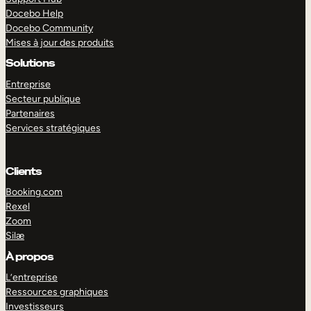
Docebo Help
Docebo Community
Mises à jour des produits
Solutions
Entreprise
Secteur publique
Partenaires
Services stratégiques
Clients
Booking.com
Rexel
Zoom
Silæ
EXPLORER
DÉMO
À propos
L’entreprise
Ressources graphiques
Investisseurs