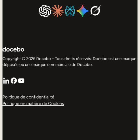
Copyright © 2026 Docebo – Tous droits réservés. Docebo est une marque
déposée ou une marque commerciale de Docebo.
LinkedIn
Facebook
YouTube
Politique de confidentialité
Politique en matière de Cookies