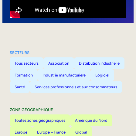
Mobilité interne
SECTEURS
Tous secteurs
Association
Distribution industrielle
Formation
Industrie manufacturière
Logiciel
Santé
Services professionnels et aux consommateurs
ZONE GÉOGRAPHIQUE
Toutes zones géographiques
Amérique du Nord
Europe
Europe – France
Global