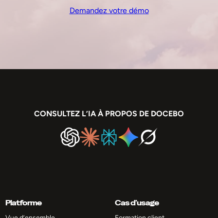
Demandez votre démo
CONSULTEZ L’IA À PROPOS DE DOCEBO
Platforme
Cas d’usage
Vue d’ensemble
Formation client