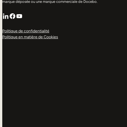
marque déposée ou une marque commerciale de Docebo.
LinkedIn
Facebook
YouTube
Politique de confidentialité
Politique en matière de Cookies