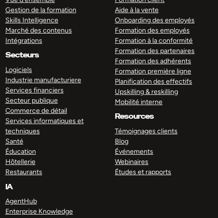
Gestion de la formation
Aide à la vente
Skills Intelligence
Onboarding des employés
Marché des contenus
Formation des employés
Intégrations
Formation à la conformité
Formation des partenaires
Secteurs
Formation des adhérents
Logiciels
Formation première ligne
Industrie manufacturiere
Planification des effectifs
Services financiers
Upskilling & reskilling
Secteur publique
Mobilité interne
Commerce de détail
Resources
Services informatiques et
techniques
Témoignages clients
Santé
Blog
Éducation
Événements
Hôtellerie
Webinaires
Restaurants
Études et rapports
IA
AgentHub
Enterprise Knowledge