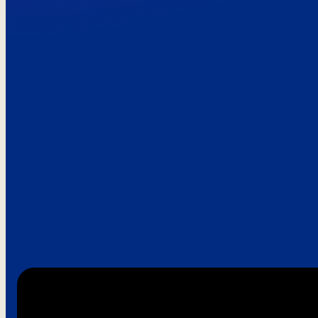
Paroles de clie