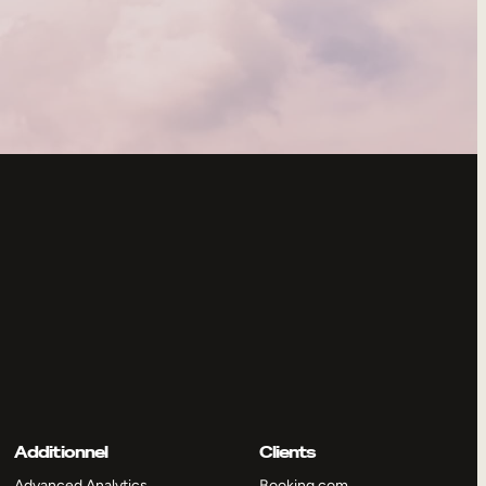
Additionnel
Clients
Advanced Analytics
Booking.com