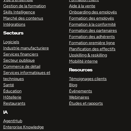
Gestion de la formation
Aide à la vente
Skills Intelligence
Onboarding des employés
Marché des contenus
Formation des employés
Intégrations
Formation à la conformité
Formation des partenaires
Secteurs
Formation des adhérents
Logiciels
Formation première ligne
Industrie manufacturiere
Planification des effectifs
Services financiers
Upskilling & reskilling
Secteur publique
Mobilité interne
Commerce de détail
Resources
Services informatiques et
techniques
Témoignages clients
Santé
Blog
Éducation
Événements
Hôtellerie
Webinaires
Restaurants
Études et rapports
IA
AgentHub
Enterprise Knowledge