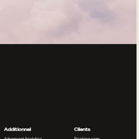
Additionnel
Clients
Advanced Analytics
Booking.com