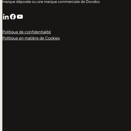
marque déposée ou une marque commerciale de Docebo.
LinkedIn
Facebook
YouTube
Politique de confidentialité
Politique en matière de Cookies