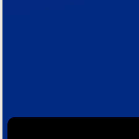
Paroles de clie