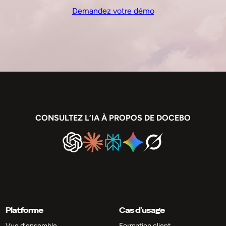
Demandez votre démo
CONSULTEZ L’IA À PROPOS DE DOCEBO
Platforme
Cas d’usage
Vue d’ensemble
Formation client