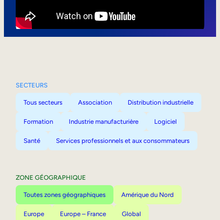
Mobilité interne
SECTEURS
Tous secteurs
Association
Distribution industrielle
Formation
Industrie manufacturière
Logiciel
Santé
Services professionnels et aux consommateurs
ZONE GÉOGRAPHIQUE
Toutes zones géographiques
Amérique du Nord
Europe
Europe – France
Global