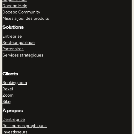
Docebo Help
Docebo Community
Mises à jour des produits
Solutions
Entreprise
Secteur publique
Partenaires
Services stratégiques
Clients
Booking.com
Rexel
Zoom
Silæ
EXPLORER
DÉMO
À propos
L’entreprise
Ressources graphiques
Investisseurs