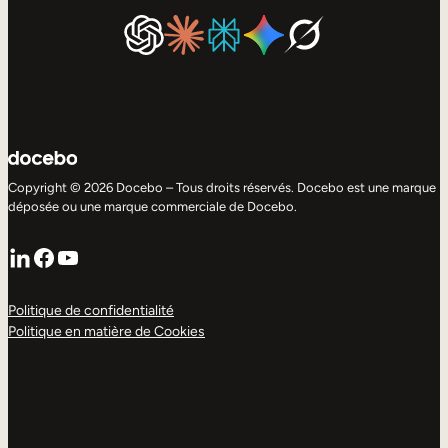
Copyright © 2026 Docebo – Tous droits réservés. Docebo est une marque
déposée ou une marque commerciale de Docebo.
LinkedIn
Facebook
YouTube
Politique de confidentialité
Politique en matière de Cookies