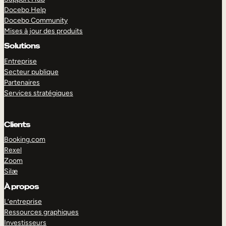
Docebo Help
Docebo Community
Mises à jour des produits
Solutions
Entreprise
Secteur publique
Partenaires
Services stratégiques
Clients
Booking.com
Rexel
Zoom
Silæ
EXPLORER
DÉMO
À propos
L’entreprise
Ressources graphiques
Investisseurs