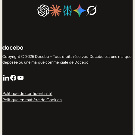
Copyright © 2026 Docebo – Tous droits réservés. Docebo est une marque
déposée ou une marque commerciale de Docebo.
LinkedIn
Facebook
YouTube
Politique de confidentialité
Politique en matière de Cookies