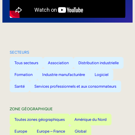
Mobilité interne
SECTEURS
Tous secteurs
Association
Distribution industrielle
Formation
Industrie manufacturière
Logiciel
Santé
Services professionnels et aux consommateurs
ZONE GÉOGRAPHIQUE
Toutes zones géographiques
Amérique du Nord
Europe
Europe – France
Global