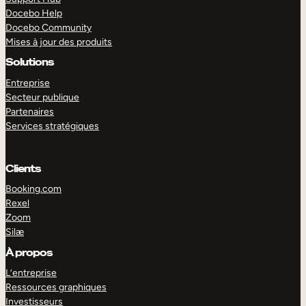
Docebo Help
Docebo Community
Mises à jour des produits
Solutions
Entreprise
Secteur publique
Partenaires
Services stratégiques
Clients
Booking.com
Rexel
Zoom
Silæ
EXPLORER
DÉMO
À propos
L’entreprise
Ressources graphiques
Investisseurs