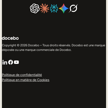
Copyright © 2026 Docebo – Tous droits réservés. Docebo est une marque
déposée ou une marque commerciale de Docebo.
LinkedIn
Facebook
YouTube
Politique de confidentialité
Politique en matière de Cookies