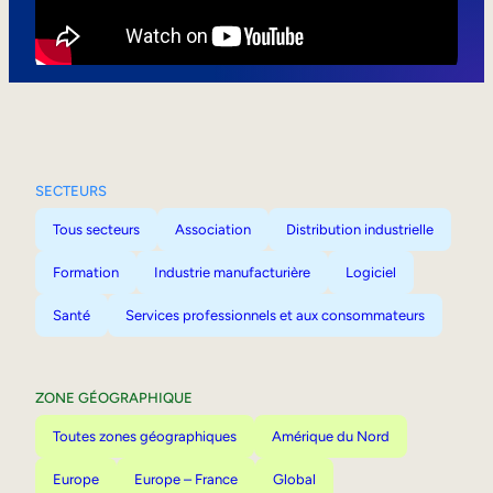
Mobilité interne
SECTEURS
Tous secteurs
Association
Distribution industrielle
Formation
Industrie manufacturière
Logiciel
Santé
Services professionnels et aux consommateurs
ZONE GÉOGRAPHIQUE
Toutes zones géographiques
Amérique du Nord
Europe
Europe – France
Global