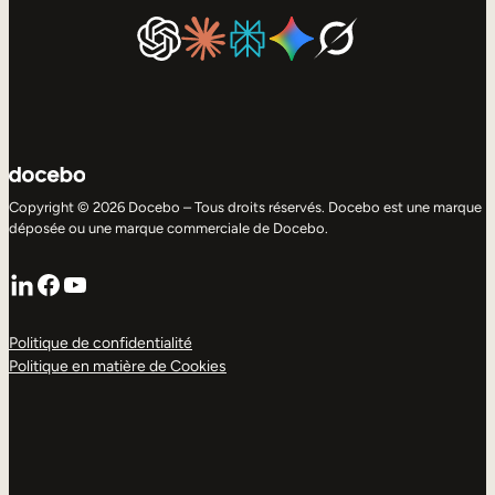
Copyright © 2026 Docebo – Tous droits réservés. Docebo est une marque
déposée ou une marque commerciale de Docebo.
LinkedIn
Facebook
YouTube
Politique de confidentialité
Politique en matière de Cookies