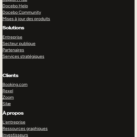
Docebo Help
Docebo Community
Mises à jour des produits
Solutions
Entreprise
Secteur publique
Partenaires
Services stratégiques
Clients
Booking.com
Rexel
Zoom
Silæ
EXPLORER
DÉMO
À propos
L’entreprise
Ressources graphiques
Investisseurs