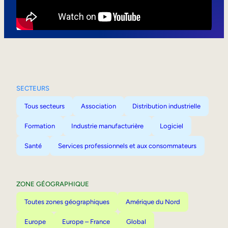
Mobilité interne
SECTEURS
Tous secteurs
Association
Distribution industrielle
Formation
Industrie manufacturière
Logiciel
Santé
Services professionnels et aux consommateurs
ZONE GÉOGRAPHIQUE
Toutes zones géographiques
Amérique du Nord
Europe
Europe – France
Global