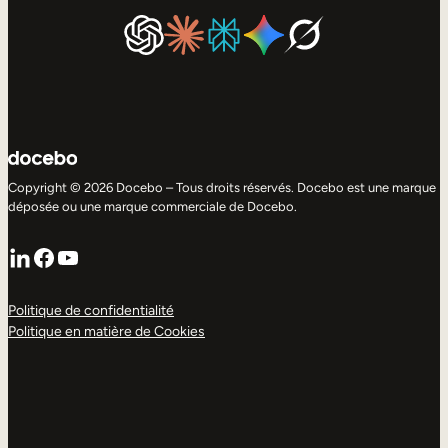
Copyright © 2026 Docebo – Tous droits réservés. Docebo est une marque
déposée ou une marque commerciale de Docebo.
LinkedIn
Facebook
YouTube
Politique de confidentialité
Politique en matière de Cookies