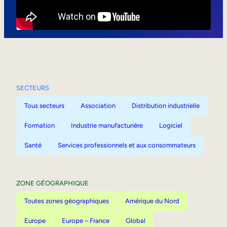
Mobilité interne
SECTEURS
Tous secteurs
Association
Distribution industrielle
Formation
Industrie manufacturière
Logiciel
Santé
Services professionnels et aux consommateurs
ZONE GÉOGRAPHIQUE
Toutes zones géographiques
Amérique du Nord
Europe
Europe – France
Global