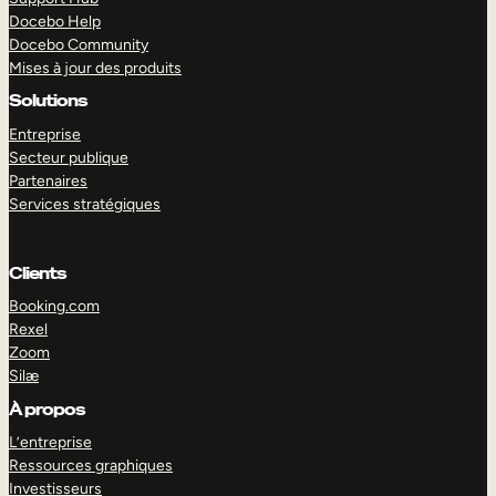
Docebo Help
Docebo Community
Mises à jour des produits
Solutions
Entreprise
Secteur publique
Partenaires
Services stratégiques
Clients
Booking.com
Rexel
Zoom
Silæ
EXPLORER
DÉMO
À propos
L’entreprise
Ressources graphiques
Investisseurs