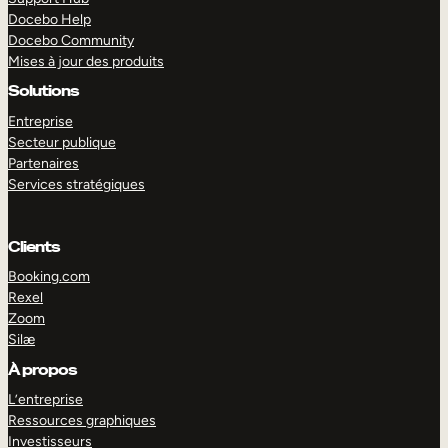
Docebo Help
Docebo Community
Mises à jour des produits
Solutions
Entreprise
Secteur publique
Partenaires
Services stratégiques
Clients
Booking.com
Rexel
Zoom
Silæ
EXPLORER
DÉMO
À propos
L’entreprise
Ressources graphiques
Investisseurs