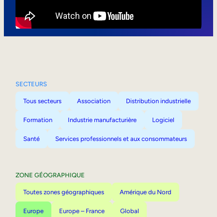
Mobilité interne
SECTEURS
Tous secteurs
Association
Distribution industrielle
Formation
Industrie manufacturière
Logiciel
Santé
Services professionnels et aux consommateurs
ZONE GÉOGRAPHIQUE
Toutes zones géographiques
Amérique du Nord
Europe
Europe – France
Global