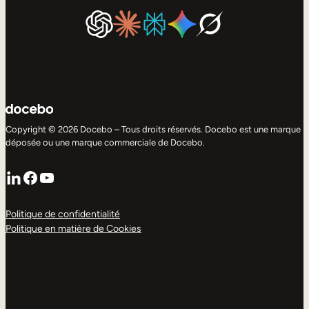
Copyright © 2026 Docebo – Tous droits réservés. Docebo est une marque
déposée ou une marque commerciale de Docebo.
LinkedIn
Facebook
YouTube
Politique de confidentialité
Politique en matière de Cookies