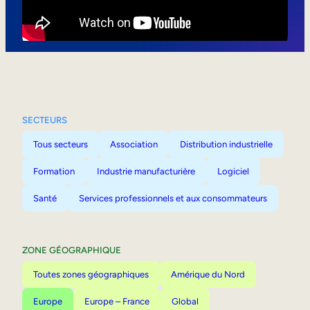
Mobilité interne
SECTEURS
Tous secteurs
Association
Distribution industrielle
Formation
Industrie manufacturière
Logiciel
Santé
Services professionnels et aux consommateurs
ZONE GÉOGRAPHIQUE
Toutes zones géographiques
Amérique du Nord
Europe
Europe – France
Global