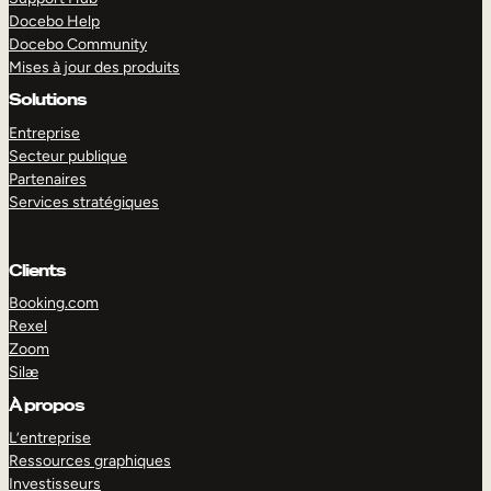
Docebo Help
Docebo Community
Mises à jour des produits
Solutions
Entreprise
Secteur publique
Partenaires
Services stratégiques
Clients
Booking.com
Rexel
Zoom
Silæ
EXPLORER
DÉMO
À propos
L’entreprise
Ressources graphiques
Investisseurs