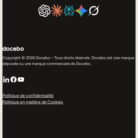
Copyright © 2026 Docebo – Tous droits réservés. Docebo est une marque
déposée ou une marque commerciale de Docebo.
LinkedIn
Facebook
YouTube
Politique de confidentialité
Politique en matière de Cookies