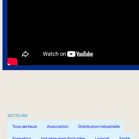
SECTEURS
Tous secteurs
Association
Distribution industrielle
Formation
Industrie manufacturière
Logiciel
Santé