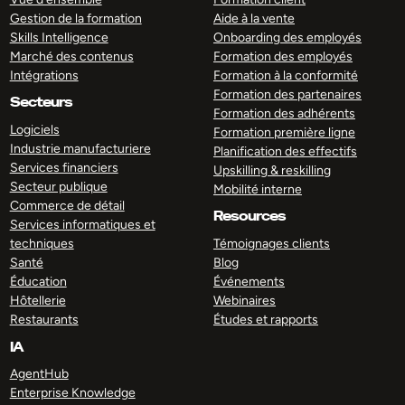
Gestion de la formation
Aide à la vente
Skills Intelligence
Onboarding des employés
Marché des contenus
Formation des employés
Intégrations
Formation à la conformité
Formation des partenaires
Secteurs
Formation des adhérents
Logiciels
Formation première ligne
Industrie manufacturiere
Planification des effectifs
Services financiers
Upskilling & reskilling
Secteur publique
Mobilité interne
Commerce de détail
Resources
Services informatiques et
techniques
Témoignages clients
Santé
Blog
Éducation
Événements
Hôtellerie
Webinaires
Restaurants
Études et rapports
IA
AgentHub
Enterprise Knowledge