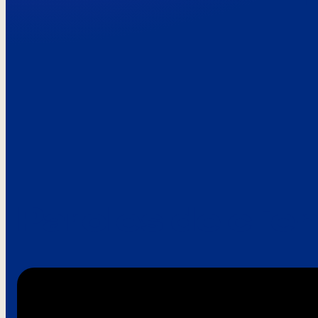
Paroles de clie