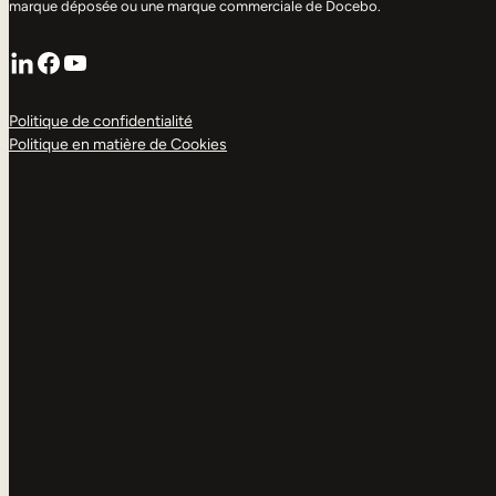
marque déposée ou une marque commerciale de Docebo.
LinkedIn
Facebook
YouTube
Politique de confidentialité
Politique en matière de Cookies