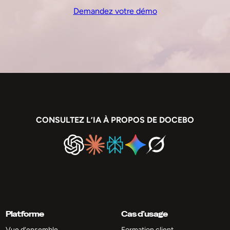
Demandez votre démo
CONSULTEZ L’IA À PROPOS DE DOCEBO
Platforme
Cas d’usage
Vue d’ensemble
Formation client