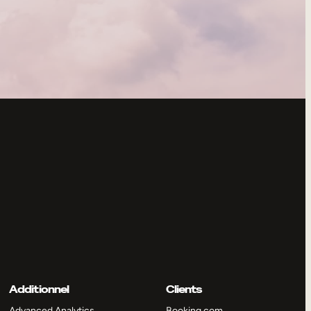
Additionnel
Clients
Advanced Analytics
Booking.com