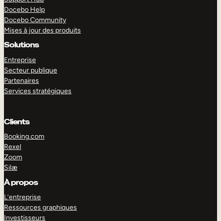
Docebo Help
Docebo Community
Mises à jour des produits
Solutions
Entreprise
Secteur publique
Partenaires
Services stratégiques
Clients
Booking.com
Rexel
Zoom
Silæ
EXPLORER
DÉMO
À propos
L’entreprise
Ressources graphiques
Investisseurs