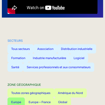
Mobilité interne
SECTEURS
Tous secteurs
Association
Distribution industrielle
Formation
Industrie manufacturière
Logiciel
Santé
Services professionnels et aux consommateurs
ZONE GÉOGRAPHIQUE
Toutes zones géographiques
Amérique du Nord
Europe
Europe – France
Global