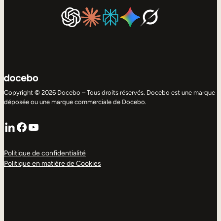
Copyright © 2026 Docebo – Tous droits réservés. Docebo est une marque
déposée ou une marque commerciale de Docebo.
LinkedIn
Facebook
YouTube
Politique de confidentialité
Politique en matière de Cookies