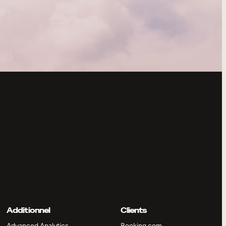
Additionnel
Clients
Advanced Analytics
Booking.com