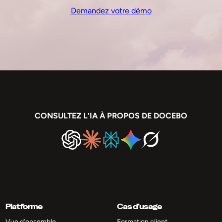
Demandez votre démo
CONSULTEZ L’IA À PROPOS DE DOCEBO
Platforme
Cas d’usage
Vue d’ensemble
Formation client