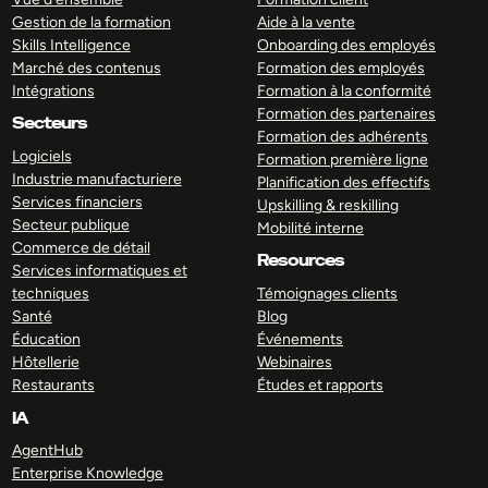
Gestion de la formation
Aide à la vente
Skills Intelligence
Onboarding des employés
Marché des contenus
Formation des employés
Intégrations
Formation à la conformité
Formation des partenaires
Secteurs
Formation des adhérents
Logiciels
Formation première ligne
Industrie manufacturiere
Planification des effectifs
Services financiers
Upskilling & reskilling
Secteur publique
Mobilité interne
Commerce de détail
Resources
Services informatiques et
techniques
Témoignages clients
Santé
Blog
Éducation
Événements
Hôtellerie
Webinaires
Restaurants
Études et rapports
IA
AgentHub
Enterprise Knowledge