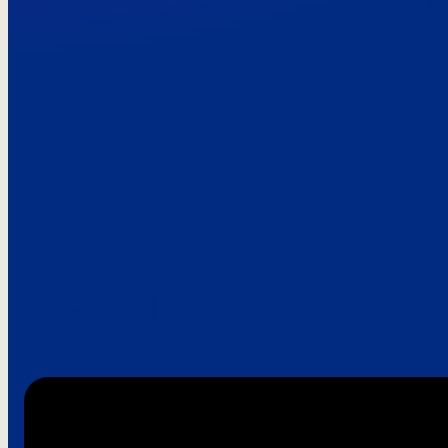
Paroles de clie