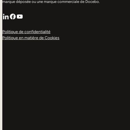
marque déposée ou une marque commerciale de Docebo.
LinkedIn
Facebook
YouTube
Politique de confidentialité
Politique en matière de Cookies