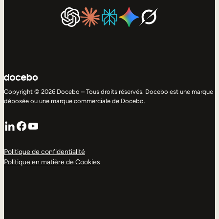
Copyright © 2026 Docebo – Tous droits réservés. Docebo est une marque
déposée ou une marque commerciale de Docebo.
LinkedIn
Facebook
YouTube
Politique de confidentialité
Politique en matière de Cookies