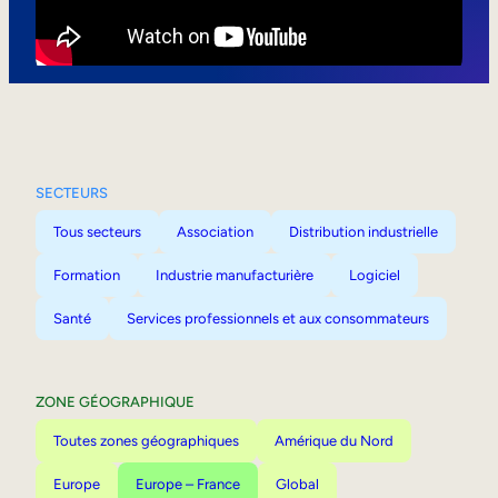
Mobilité interne
SECTEURS
Tous secteurs
Association
Distribution industrielle
Formation
Industrie manufacturière
Logiciel
Santé
Services professionnels et aux consommateurs
ZONE GÉOGRAPHIQUE
Toutes zones géographiques
Amérique du Nord
Europe
Europe – France
Global