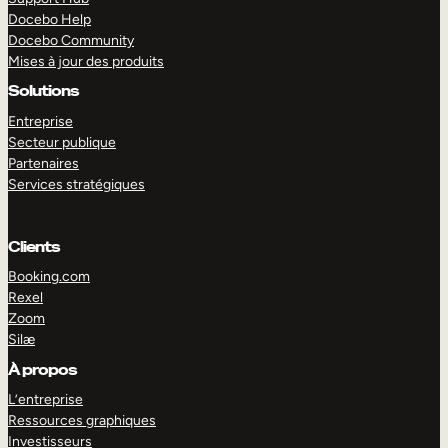
Docebo Help
Docebo Community
Mises à jour des produits
Solutions
Entreprise
Secteur publique
Partenaires
Services stratégiques
Clients
Booking.com
Rexel
Zoom
Silæ
EXPLORER
DÉMO
À propos
L’entreprise
Ressources graphiques
Investisseurs