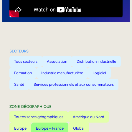
Mobilité interne
SECTEURS
Tous secteurs
Association
Distribution industrielle
Formation
Industrie manufacturière
Logiciel
Santé
Services professionnels et aux consommateurs
ZONE GÉOGRAPHIQUE
Toutes zones géographiques
Amérique du Nord
Europe
Europe – France
Global