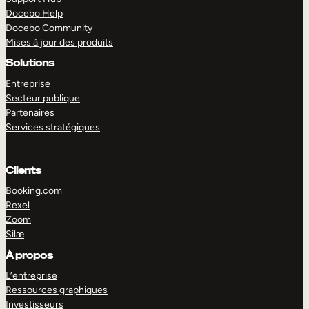
Docebo Help
Docebo Community
Mises à jour des produits
Solutions
Entreprise
Secteur publique
Partenaires
Services stratégiques
Clients
Booking.com
Rexel
Zoom
Silæ
EXPLORER
DÉMO
À propos
L’entreprise
Ressources graphiques
Investisseurs