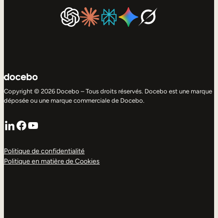
Copyright © 2026 Docebo – Tous droits réservés. Docebo est une marque
déposée ou une marque commerciale de Docebo.
LinkedIn
Facebook
YouTube
Politique de confidentialité
Politique en matière de Cookies