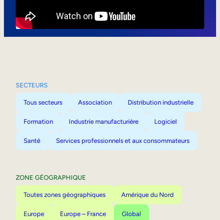
Mobilité interne
SECTEURS
Tous secteurs
Association
Distribution industrielle
Formation
Industrie manufacturière
Logiciel
Santé
Services professionnels et aux consommateurs
ZONE GÉOGRAPHIQUE
Toutes zones géographiques
Amérique du Nord
Europe
Europe – France
Global