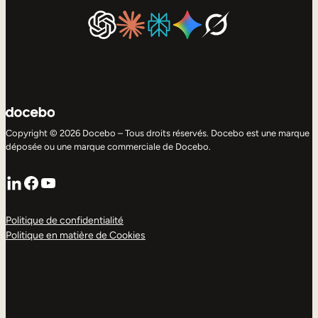
Copyright © 2026 Docebo – Tous droits réservés. Docebo est une marque
déposée ou une marque commerciale de Docebo.
LinkedIn
Facebook
YouTube
Politique de confidentialité
Politique en matière de Cookies