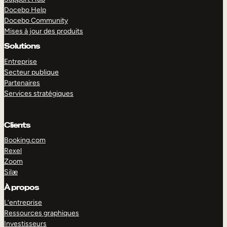
Docebo Help
Docebo Community
Mises à jour des produits
Solutions
Entreprise
Secteur publique
Partenaires
Services stratégiques
Clients
Booking.com
Rexel
Zoom
Silæ
EXPLORER
DÉMO
À propos
L’entreprise
Ressources graphiques
Investisseurs