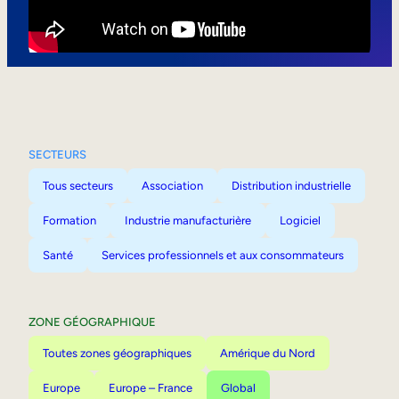
Mobilité interne
SECTEURS
Tous secteurs
Association
Distribution industrielle
Formation
Industrie manufacturière
Logiciel
Santé
Services professionnels et aux consommateurs
ZONE GÉOGRAPHIQUE
Toutes zones géographiques
Amérique du Nord
Europe
Europe – France
Global