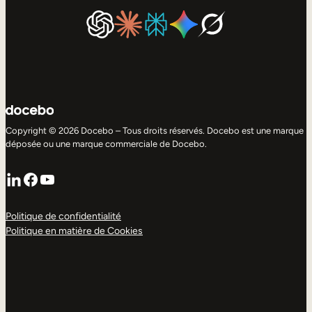
Copyright © 2026 Docebo – Tous droits réservés. Docebo est une marque
déposée ou une marque commerciale de Docebo.
LinkedIn
Facebook
YouTube
Politique de confidentialité
Politique en matière de Cookies