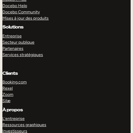
Docebo Help
Docebo Community
Mises à jour des produits
Solutions
Entreprise
Secteur publique
Partenaires
Services stratégiques
Clients
Booking.com
Rexel
Zoom
Silæ
EXPLORER
DÉMO
À propos
L’entreprise
Ressources graphiques
Investisseurs