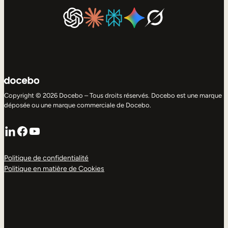
Copyright © 2026 Docebo – Tous droits réservés. Docebo est une marque
déposée ou une marque commerciale de Docebo.
LinkedIn
Facebook
YouTube
Politique de confidentialité
Politique en matière de Cookies