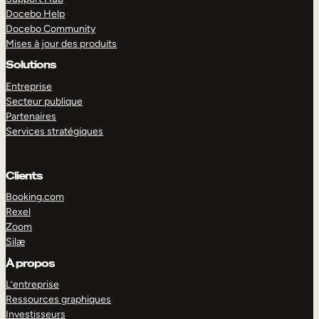
Docebo Help
Docebo Community
Mises à jour des produits
Solutions
Entreprise
Secteur publique
Partenaires
Services stratégiques
Clients
Booking.com
Rexel
Zoom
Silæ
EXPLORER
DÉMO
À propos
L’entreprise
Ressources graphiques
Investisseurs