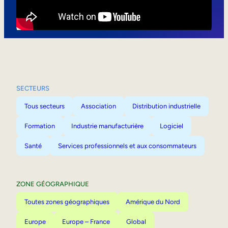
Mobilité interne
SECTEURS
Tous secteurs
Association
Distribution industrielle
Formation
Industrie manufacturière
Logiciel
Santé
Services professionnels et aux consommateurs
ZONE GÉOGRAPHIQUE
Toutes zones géographiques
Amérique du Nord
Europe
Europe – France
Global