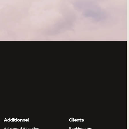
Additionnel
Clients
Advanced Analytics
Booking.com