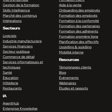
Gestion de la formation
Aide à la vente
Skills Intelligence
Onboarding des employés
Marché des contenus
Formation des employés
Intégrations
Formation à la conformité
Formation des partenaires
Secteurs
Formation des adhérents
Logiciels
Formation première ligne
Industrie manufacturiere
Planification des effectifs
Services financiers
Upskilling & reskilling
Secteur publique
Mobilité interne
Commerce de détail
Resources
Services informatiques et
techniques
Témoignages clients
Santé
Blog
Éducation
Événements
Hôtellerie
Webinaires
Restaurants
Études et rapports
IA
AgentHub
Enterprise Knowledge