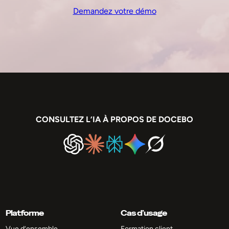
Demandez votre démo
CONSULTEZ L’IA À PROPOS DE DOCEBO
Platforme
Cas d’usage
Vue d’ensemble
Formation client