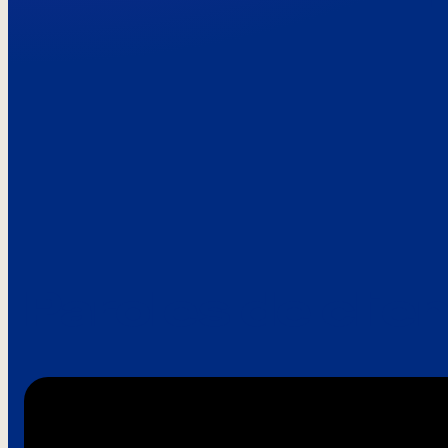
Paroles de clie