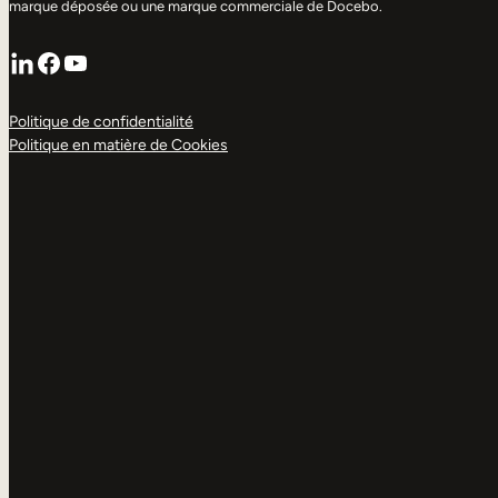
marque déposée ou une marque commerciale de Docebo.
LinkedIn
Facebook
YouTube
Politique de confidentialité
Politique en matière de Cookies