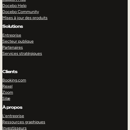
Docebo Help
Docebo Community
Mises à jour des produits
Solutions
Entreprise
Secteur publique
Partenaires
Services stratégiques
Clients
Booking.com
Rexel
Zoom
Silæ
EXPLORER
DÉMO
À propos
L’entreprise
Ressources graphiques
Investisseurs