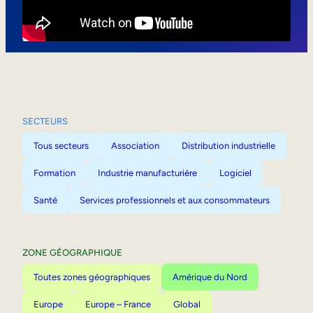
Mobilité interne
SECTEURS
Tous secteurs
Association
Distribution industrielle
Formation
Industrie manufacturière
Logiciel
Santé
Services professionnels et aux consommateurs
ZONE GÉOGRAPHIQUE
Toutes zones géographiques
Amérique du Nord
Europe
Europe – France
Global