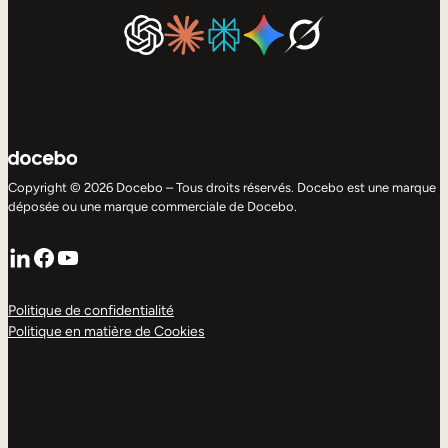
Copyright © 2026 Docebo – Tous droits réservés. Docebo est une marque
déposée ou une marque commerciale de Docebo.
LinkedIn
Facebook
YouTube
Politique de confidentialité
Politique en matière de Cookies