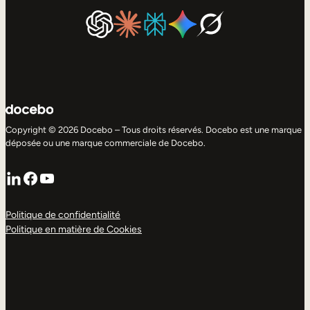
Copyright © 2026 Docebo – Tous droits réservés. Docebo est une marque
déposée ou une marque commerciale de Docebo.
LinkedIn
Facebook
YouTube
Politique de confidentialité
Politique en matière de Cookies