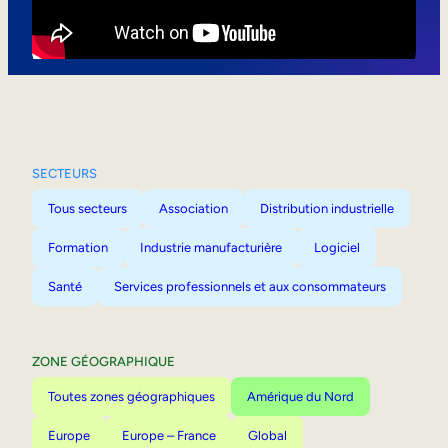
Mobilité interne
SECTEURS
Tous secteurs
Association
Distribution industrielle
Formation
Industrie manufacturière
Logiciel
Santé
Services professionnels et aux consommateurs
ZONE GÉOGRAPHIQUE
Toutes zones géographiques
Amérique du Nord
Europe
Europe – France
Global