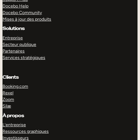
Docebo Help
Docebo Community
Mises à jour des produits
Solutions
Entreprise
Secteur publique
Partenaires
Services stratégiques
Clients
Booking.com
Rexel
Zoom
Silæ
EXPLORER
DÉMO
À propos
L’entreprise
Ressources graphiques
Investisseurs