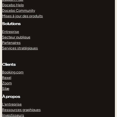
Docebo Help
Docebo Community
Mises à jour des produits
Solutions
Entreprise
Secteur publique
Partenaires
Services stratégiques
Clients
Booking.com
Rexel
Zoom
Silæ
EXPLORER
DÉMO
À propos
L’entreprise
Ressources graphiques
Investisseurs