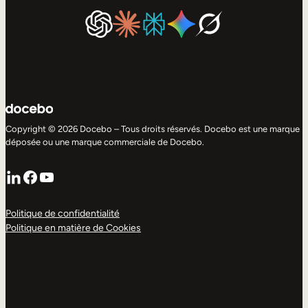
Copyright © 2026 Docebo – Tous droits réservés. Docebo est une marque
déposée ou une marque commerciale de Docebo.
LinkedIn
Facebook
YouTube
Politique de confidentialité
Politique en matière de Cookies