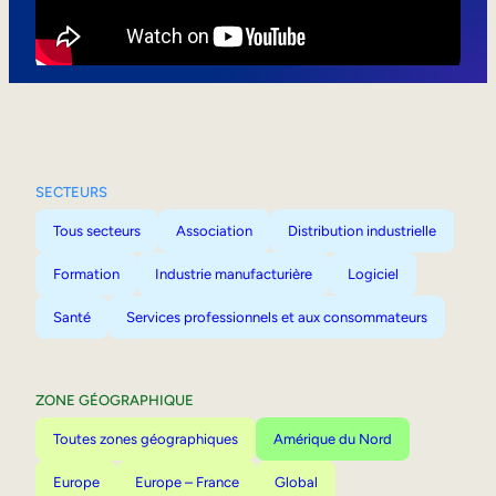
Mobilité interne
SECTEURS
Tous secteurs
Association
Distribution industrielle
Formation
Industrie manufacturière
Logiciel
Santé
Services professionnels et aux consommateurs
ZONE GÉOGRAPHIQUE
Toutes zones géographiques
Amérique du Nord
Europe
Europe – France
Global