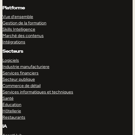
Platforme
Vue d’ensemble
Gestion de la formation
Skills Intelligence
Marché des contenus
Intégrations
Secteurs
Logiciels
Industrie manufacturiere
Services financiers
Secteur publique
Commerce de détail
Services informatiques et techniques
Santé
Éducation
Hôtellerie
Restaurants
IA