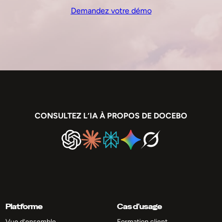
Demandez votre démo
CONSULTEZ L’IA À PROPOS DE DOCEBO
Platforme
Cas d’usage
Vue d’ensemble
Formation client