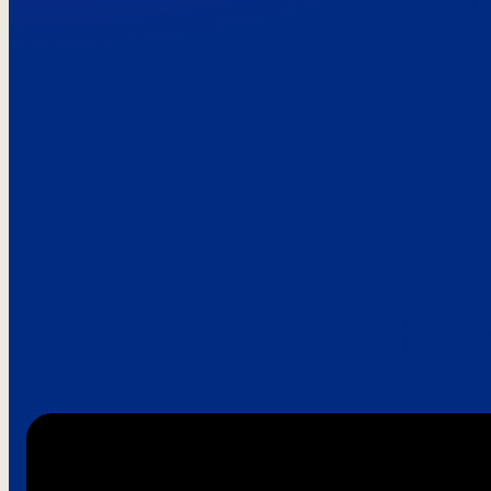
Paroles de clie