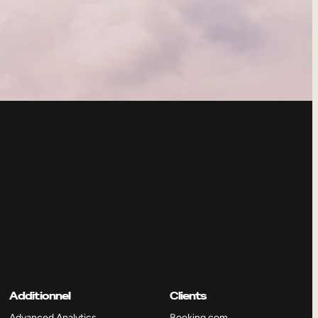
Additionnel
Clients
Advanced Analytics
Booking.com