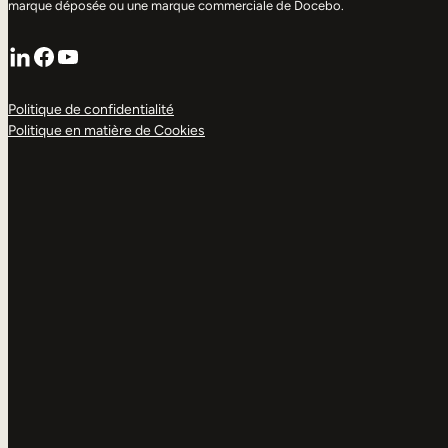
marque déposée ou une marque commerciale de Docebo.
LinkedIn
Facebook
YouTube
Politique de confidentialité
Politique en matière de Cookies