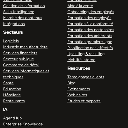
Gestion de la formation
Aide à la vente
Skills Intelligence
Onboarding des employés
Marché des contenus
Formation des employés
Intégrations
Formation à la conformité
Formation des partenaires
Secteurs
Formation des adhérents
Logiciels
Formation première ligne
Industrie manufacturiere
Planification des effectifs
Services financiers
Upskilling & reskilling
Secteur publique
Mobilité interne
Commerce de détail
Resources
Services informatiques et
techniques
Témoignages clients
Santé
Blog
Éducation
Événements
Hôtellerie
Webinaires
Restaurants
Études et rapports
IA
AgentHub
Enterprise Knowledge