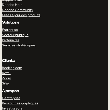
Docebo Help
Docebo Community
Mises à jour des produits
Solutions
Entreprise
Secteur publique
Partenaires
Services stratégiques
Clients
Booking.com
Rexel
Zoom
Silæ
EXPLORER
DÉMO
À propos
L’entreprise
Ressources graphiques
Investisseurs