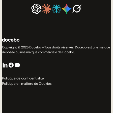
Copyright © 2026 Docebo – Tous droits réservés. Docebo est une marque
déposée ou une marque commerciale de Docebo.
LinkedIn
Facebook
YouTube
Politique de confidentialité
Politique en matière de Cookies