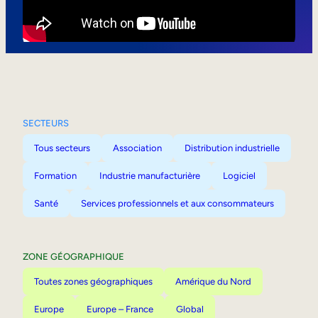
Mobilité interne
SECTEURS
Tous secteurs
Association
Distribution industrielle
Formation
Industrie manufacturière
Logiciel
Santé
Services professionnels et aux consommateurs
ZONE GÉOGRAPHIQUE
Toutes zones géographiques
Amérique du Nord
Europe
Europe – France
Global