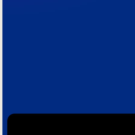
Paroles de clie