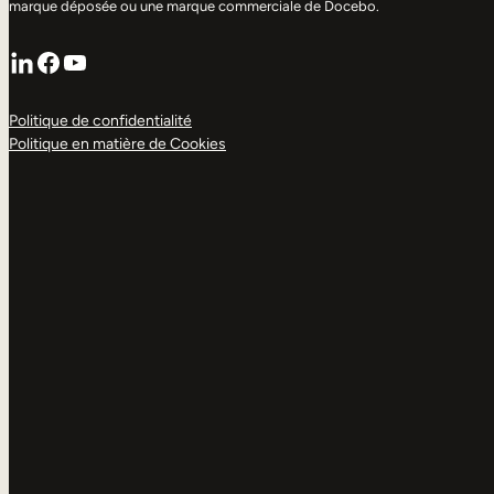
marque déposée ou une marque commerciale de Docebo.
LinkedIn
Facebook
YouTube
Politique de confidentialité
Politique en matière de Cookies