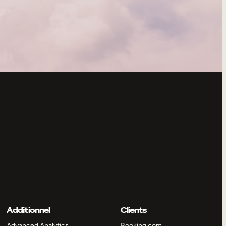
Additionnel
Clients
Advanced Analytics
Booking.com