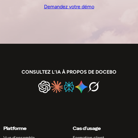
Demandez votre démo
CONSULTEZ L’IA À PROPOS DE DOCEBO
Platforme
Cas d’usage
Vue d’ensemble
Formation client