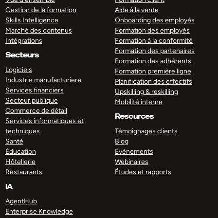
Gestion de la formation
Aide à la vente
Skills Intelligence
Onboarding des employés
Marché des contenus
Formation des employés
Intégrations
Formation à la conformité
Formation des partenaires
Secteurs
Formation des adhérents
Logiciels
Formation première ligne
Industrie manufacturiere
Planification des effectifs
Services financiers
Upskilling & reskilling
Secteur publique
Mobilité interne
Commerce de détail
Resources
Services informatiques et
techniques
Témoignages clients
Santé
Blog
Éducation
Événements
Hôtellerie
Webinaires
Restaurants
Études et rapports
IA
AgentHub
Enterprise Knowledge