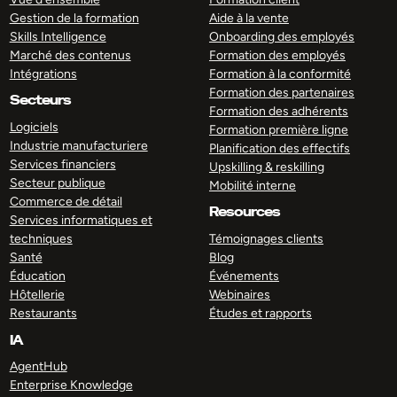
Gestion de la formation
Aide à la vente
Skills Intelligence
Onboarding des employés
Marché des contenus
Formation des employés
Intégrations
Formation à la conformité
Formation des partenaires
Secteurs
Formation des adhérents
Logiciels
Formation première ligne
Industrie manufacturiere
Planification des effectifs
Services financiers
Upskilling & reskilling
Secteur publique
Mobilité interne
Commerce de détail
Resources
Services informatiques et
techniques
Témoignages clients
Santé
Blog
Éducation
Événements
Hôtellerie
Webinaires
Restaurants
Études et rapports
IA
AgentHub
Enterprise Knowledge