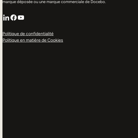
marque déposée ou une marque commerciale de Docebo.
LinkedIn
Facebook
YouTube
Politique de confidentialité
Politique en matière de Cookies