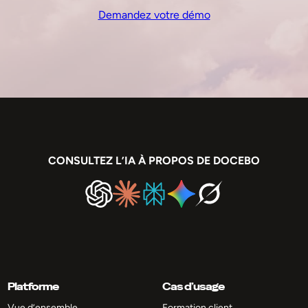
Demandez votre démo
CONSULTEZ L’IA À PROPOS DE DOCEBO
Platforme
Cas d’usage
Vue d’ensemble
Formation client