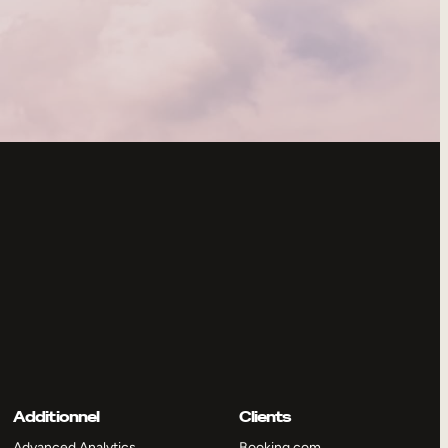
Additionnel
Clients
Advanced Analytics
Booking.com