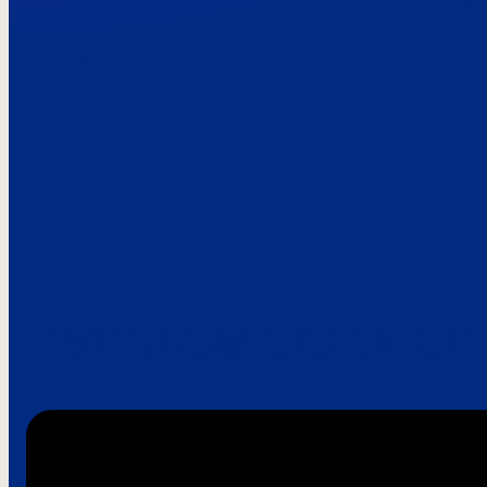
Paroles de clie