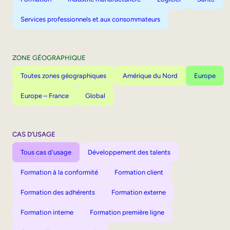
Services professionnels et aux consommateurs
ZONE GÉOGRAPHIQUE
Toutes zones géographiques
Amérique du Nord
Europe
Europe – France
Global
CAS D’USAGE
Tous cas d'usage
Développement des talents
Formation à la conformité
Formation client
Formation des adhérents
Formation externe
Formation interne
Formation première ligne