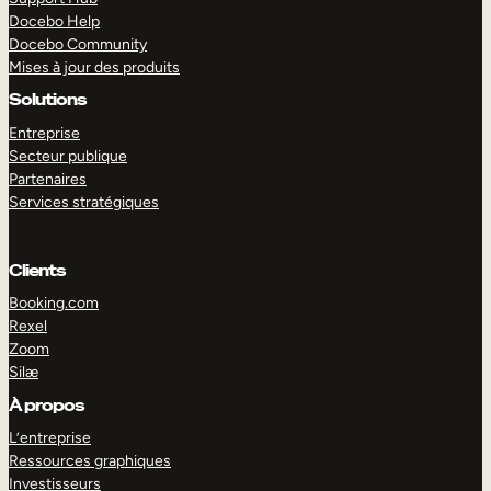
Docebo Help
Docebo Community
Mises à jour des produits
Solutions
Entreprise
Secteur publique
Partenaires
Services stratégiques
Clients
Booking.com
Rexel
Zoom
Silæ
EXPLORER
DÉMO
À propos
L’entreprise
Ressources graphiques
Investisseurs