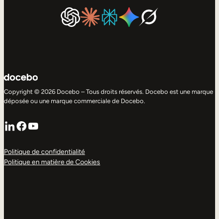
Copyright © 2026 Docebo – Tous droits réservés. Docebo est une marque
déposée ou une marque commerciale de Docebo.
LinkedIn
Facebook
YouTube
Politique de confidentialité
Politique en matière de Cookies