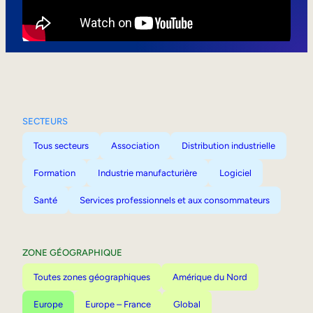
Mobilité interne
SECTEURS
Tous secteurs
Association
Distribution industrielle
Formation
Industrie manufacturière
Logiciel
Santé
Services professionnels et aux consommateurs
ZONE GÉOGRAPHIQUE
Toutes zones géographiques
Amérique du Nord
Europe
Europe – France
Global