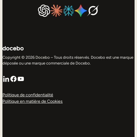
Copyright © 2026 Docebo – Tous droits réservés. Docebo est une marque
déposée ou une marque commerciale de Docebo.
LinkedIn
Facebook
YouTube
Politique de confidentialité
Politique en matière de Cookies