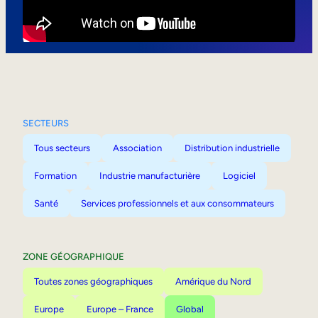
Mobilité interne
SECTEURS
Tous secteurs
Association
Distribution industrielle
Formation
Industrie manufacturière
Logiciel
Santé
Services professionnels et aux consommateurs
ZONE GÉOGRAPHIQUE
Toutes zones géographiques
Amérique du Nord
Europe
Europe – France
Global