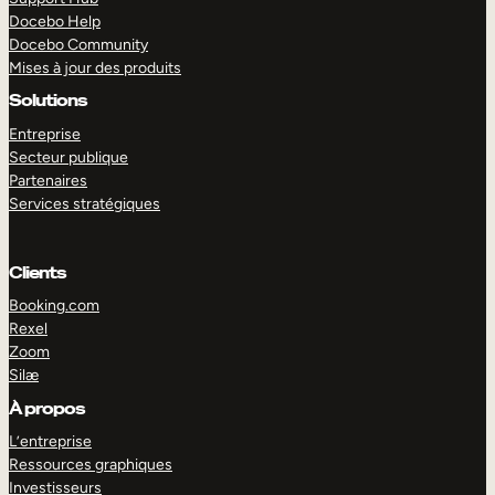
Docebo Help
Docebo Community
Mises à jour des produits
Solutions
Entreprise
Secteur publique
Partenaires
Services stratégiques
Clients
Booking.com
Rexel
Zoom
Silæ
EXPLORER
DÉMO
À propos
L’entreprise
Ressources graphiques
Investisseurs