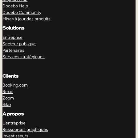
Docebo Help
Docebo Community
Mises à jour des produits
Solutions
Entreprise
Secteur publique
Partenaires
Services stratégiques
Clients
Booking.com
Rexel
Zoom
Silæ
EXPLORER
DÉMO
À propos
L’entreprise
Ressources graphiques
Investisseurs