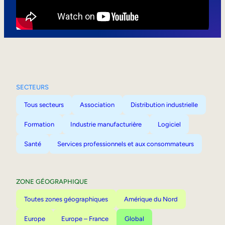
Mobilité interne
SECTEURS
Tous secteurs
Association
Distribution industrielle
Formation
Industrie manufacturière
Logiciel
Santé
Services professionnels et aux consommateurs
ZONE GÉOGRAPHIQUE
Toutes zones géographiques
Amérique du Nord
Europe
Europe – France
Global