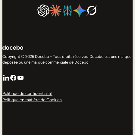
Copyright © 2026 Docebo – Tous droits réservés. Docebo est une marque
déposée ou une marque commerciale de Docebo.
LinkedIn
Facebook
YouTube
Politique de confidentialité
Politique en matière de Cookies