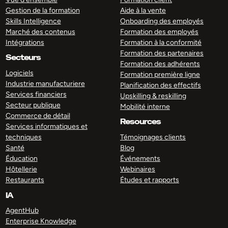
Gestion de la formation
Aide à la vente
Skills Intelligence
Onboarding des employés
Marché des contenus
Formation des employés
Intégrations
Formation à la conformité
Formation des partenaires
Secteurs
Formation des adhérents
Logiciels
Formation première ligne
Industrie manufacturiere
Planification des effectifs
Services financiers
Upskilling & reskilling
Secteur publique
Mobilité interne
Commerce de détail
Resources
Services informatiques et
techniques
Témoignages clients
Santé
Blog
Éducation
Événements
Hôtellerie
Webinaires
Restaurants
Études et rapports
IA
AgentHub
Enterprise Knowledge