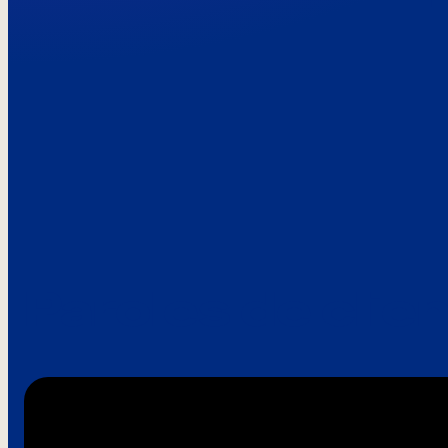
Paroles de clie