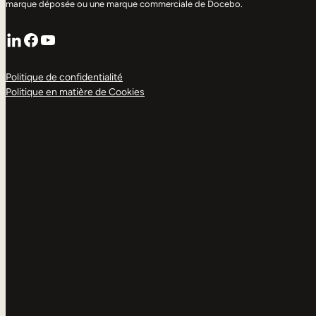
marque déposée ou une marque commerciale de Docebo.
LinkedIn
Facebook
YouTube
Politique de confidentialité
Politique en matière de Cookies