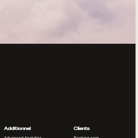
Additionnel
Clients
Advanced Analytics
Booking.com