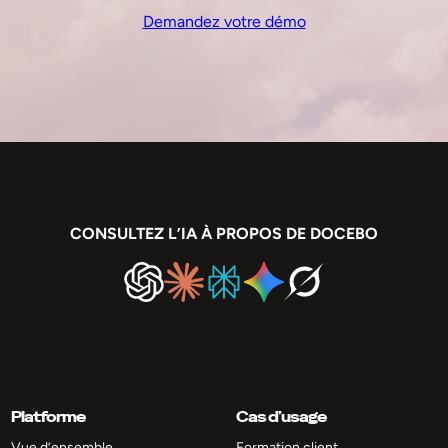
Demandez votre démo
CONSULTEZ L’IA À PROPOS DE DOCEBO
Platforme
Cas d’usage
Vue d’ensemble
Formation client