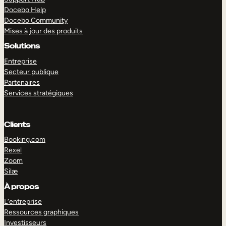
Docebo Help
Docebo Community
Mises à jour des produits
Solutions
Entreprise
Secteur publique
Partenaires
Services stratégiques
Clients
Booking.com
Rexel
Zoom
Silæ
EXPLORER
DÉMO
À propos
L’entreprise
Ressources graphiques
Investisseurs