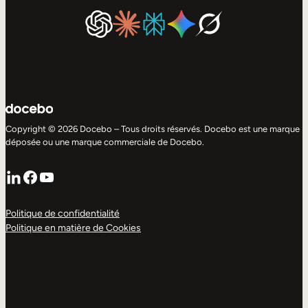
Copyright © 2026 Docebo – Tous droits réservés. Docebo est une marque
déposée ou une marque commerciale de Docebo.
LinkedIn
Facebook
YouTube
Politique de confidentialité
Politique en matière de Cookies