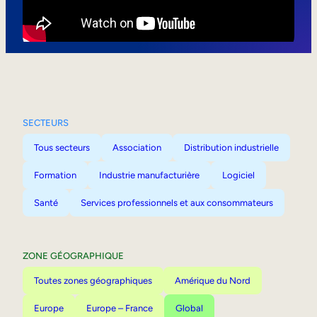
Mobilité interne
SECTEURS
Tous secteurs
Association
Distribution industrielle
Formation
Industrie manufacturière
Logiciel
Santé
Services professionnels et aux consommateurs
ZONE GÉOGRAPHIQUE
Toutes zones géographiques
Amérique du Nord
Europe
Europe – France
Global