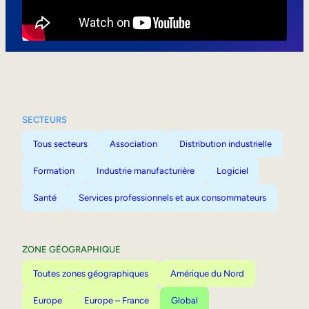
Mobilité interne
SECTEURS
Tous secteurs
Association
Distribution industrielle
Formation
Industrie manufacturière
Logiciel
Santé
Services professionnels et aux consommateurs
ZONE GÉOGRAPHIQUE
Toutes zones géographiques
Amérique du Nord
Europe
Europe – France
Global