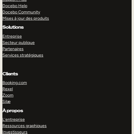
Docebo Help
Docebo Community
Mises à jour des produits
Solutions
Entreprise
Secteur publique
Partenaires
Services stratégiques
Clients
Booking.com
Rexel
Zoom
Silæ
EXPLORER
DÉMO
À propos
L’entreprise
Ressources graphiques
Investisseurs