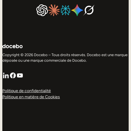
Copyright © 2026 Docebo – Tous droits réservés. Docebo est une marque
déposée ou une marque commerciale de Docebo.
LinkedIn
Facebook
YouTube
Politique de confidentialité
Politique en matière de Cookies