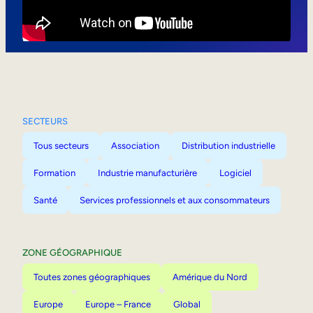
Mobilité interne
SECTEURS
Tous secteurs
Association
Distribution industrielle
Formation
Industrie manufacturière
Logiciel
Santé
Services professionnels et aux consommateurs
ZONE GÉOGRAPHIQUE
Toutes zones géographiques
Amérique du Nord
Europe
Europe – France
Global