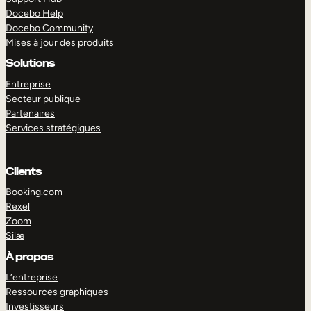
Docebo Help
Docebo Community
Mises à jour des produits
Solutions
Entreprise
Secteur publique
Partenaires
Services stratégiques
Clients
Booking.com
Rexel
Zoom
Silæ
EXPLORER
DÉMO
À propos
L’entreprise
Ressources graphiques
Investisseurs