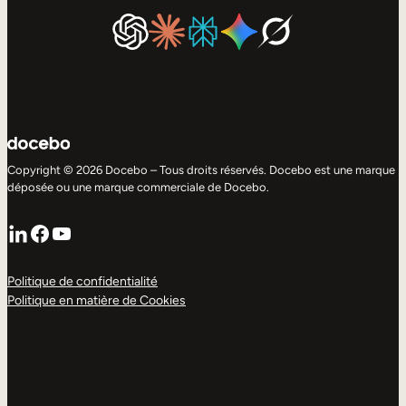
Copyright © 2026 Docebo – Tous droits réservés. Docebo est une marque
déposée ou une marque commerciale de Docebo.
LinkedIn
Facebook
YouTube
Politique de confidentialité
Politique en matière de Cookies