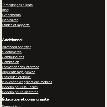
Témoignages clients
Blog
Événements
Webinaires
Études et rapports
Additionnel
Advanced Analytics
e-commerce
Communautés
Companion
Formation sans interface
Apprentissage gamifié
Entreprise étendue
Publication d’applications mobiles
Docebo pour MS Teams
Docebo pour Salesforce
Éducation et communauté
Support Hub