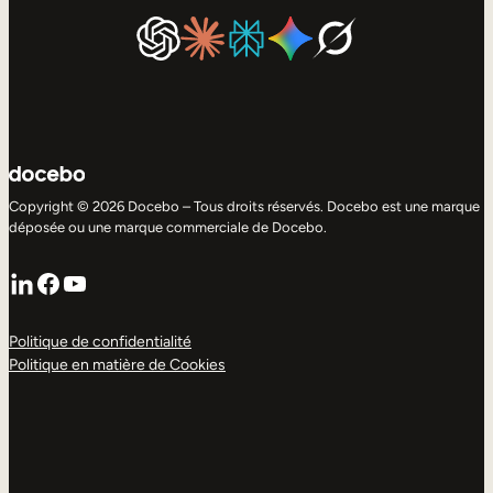
Copyright © 2026 Docebo – Tous droits réservés. Docebo est une marque
déposée ou une marque commerciale de Docebo.
LinkedIn
Facebook
YouTube
Politique de confidentialité
Politique en matière de Cookies