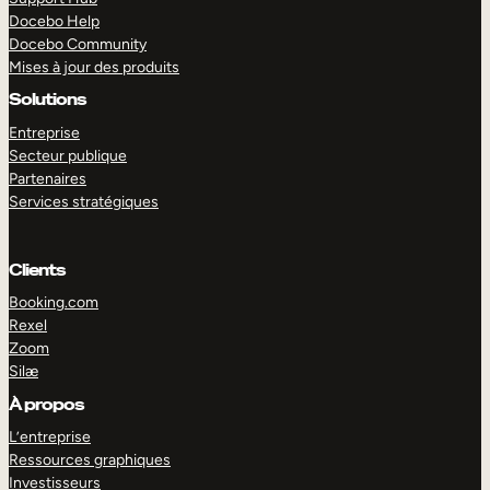
Docebo Help
Docebo Community
Mises à jour des produits
Solutions
Entreprise
Secteur publique
Partenaires
Services stratégiques
Clients
Booking.com
Rexel
Zoom
Silæ
EXPLORER
DÉMO
À propos
L’entreprise
Ressources graphiques
Investisseurs