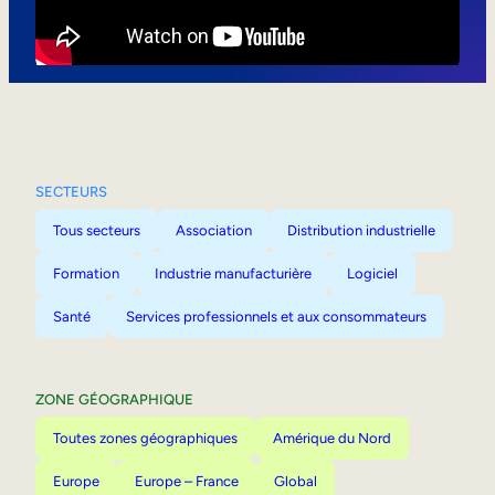
Mobilité interne
SECTEURS
Tous secteurs
Association
Distribution industrielle
Formation
Industrie manufacturière
Logiciel
Santé
Services professionnels et aux consommateurs
ZONE GÉOGRAPHIQUE
Toutes zones géographiques
Amérique du Nord
Europe
Europe – France
Global