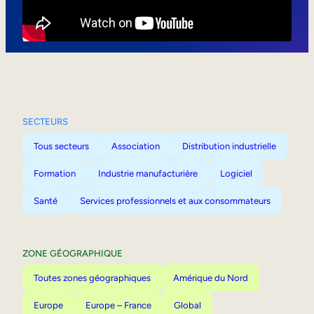
Mobilité interne
SECTEURS
Tous secteurs
Association
Distribution industrielle
Formation
Industrie manufacturière
Logiciel
Santé
Services professionnels et aux consommateurs
ZONE GÉOGRAPHIQUE
Toutes zones géographiques
Amérique du Nord
Europe
Europe – France
Global