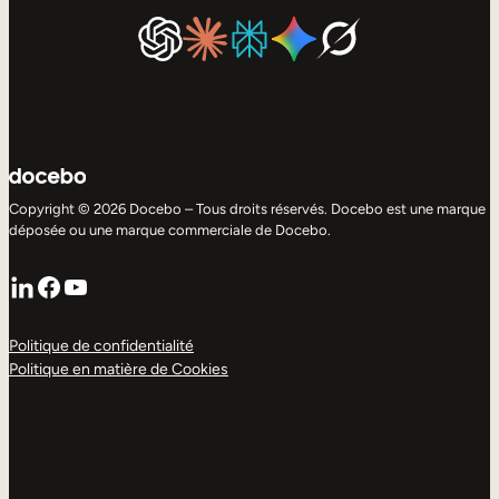
Copyright © 2026 Docebo – Tous droits réservés. Docebo est une marque
déposée ou une marque commerciale de Docebo.
LinkedIn
Facebook
YouTube
Politique de confidentialité
Politique en matière de Cookies