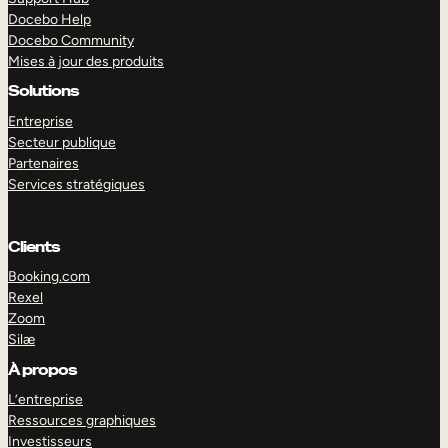
Docebo Help
Docebo Community
Mises à jour des produits
Solutions
Entreprise
Secteur publique
Partenaires
Services stratégiques
Clients
Booking.com
Rexel
Zoom
Silæ
EXPLORER
DÉMO
À propos
L’entreprise
Ressources graphiques
Investisseurs