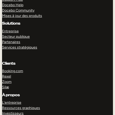
Docebo Help
Docebo Community
Mises à jour des produits
Solutions
Entreprise
Secteur publique
Partenaires
Services stratégiques
Clients
Booking.com
Rexel
Zoom
Silæ
EXPLORER
DÉMO
À propos
L’entreprise
Ressources graphiques
Investisseurs