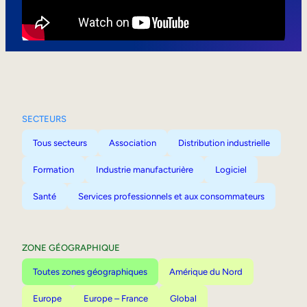
Mobilité interne
SECTEURS
Tous secteurs
Association
Distribution industrielle
Formation
Industrie manufacturière
Logiciel
Santé
Services professionnels et aux consommateurs
ZONE GÉOGRAPHIQUE
Toutes zones géographiques
Amérique du Nord
Europe
Europe – France
Global