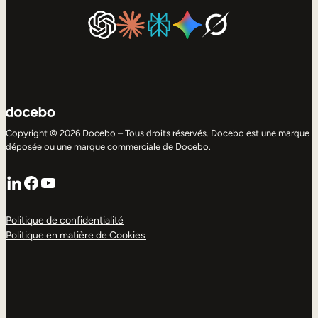
Copyright © 2026 Docebo – Tous droits réservés. Docebo est une marque
déposée ou une marque commerciale de Docebo.
LinkedIn
Facebook
YouTube
Politique de confidentialité
Politique en matière de Cookies