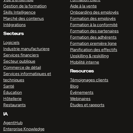
Gestion de la formation
Aide à la vente
Skills Intelligence
Onboarding des employés
Marché des contenus
Formation des employés
Intégrations
Formation à la conformité
Formation des partenaires
Secteurs
Formation des adhérents
Logiciels
Formation première ligne
Industrie manufacturiere
Planification des effectifs
Services financiers
Upskilling & reskilling
Secteur publique
Mobilité interne
Commerce de détail
Resources
Services informatiques et
techniques
Témoignages clients
Santé
Blog
Éducation
Événements
Hôtellerie
Webinaires
Restaurants
Études et rapports
IA
AgentHub
Enterprise Knowledge