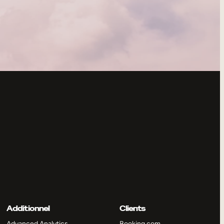
Additionnel
Clients
Advanced Analytics
Booking.com