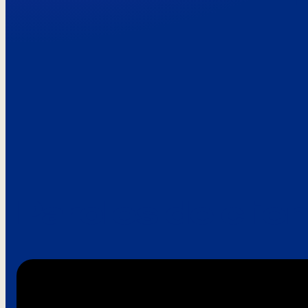
Paroles de clie