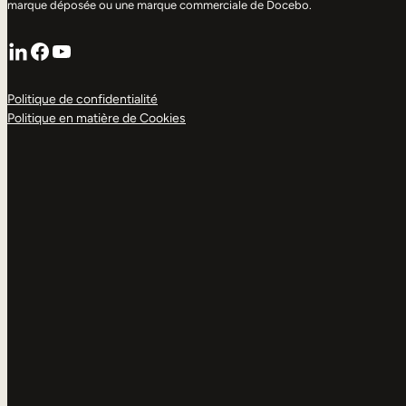
marque déposée ou une marque commerciale de Docebo.
LinkedIn
Facebook
YouTube
Politique de confidentialité
Politique en matière de Cookies