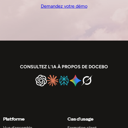
Demandez votre démo
CONSULTEZ L’IA À PROPOS DE DOCEBO
Platforme
Cas d’usage
Vue d’ensemble
Formation client