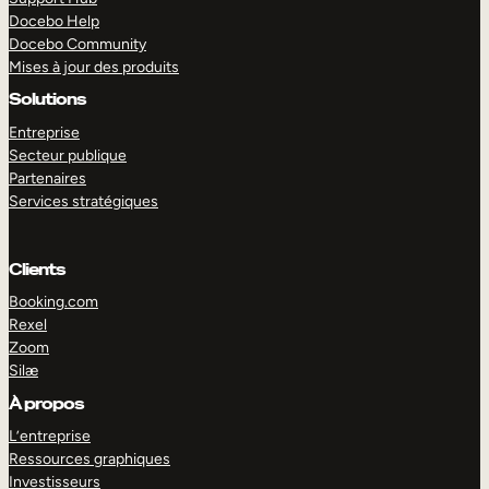
Docebo Help
Docebo Community
Mises à jour des produits
Solutions
Entreprise
Secteur publique
Partenaires
Services stratégiques
Clients
Booking.com
Rexel
Zoom
Silæ
EXPLORER
DÉMO
À propos
L’entreprise
Ressources graphiques
Investisseurs