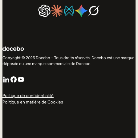
Copyright © 2026 Docebo – Tous droits réservés. Docebo est une marque
déposée ou une marque commerciale de Docebo.
LinkedIn
Facebook
YouTube
Politique de confidentialité
Politique en matière de Cookies