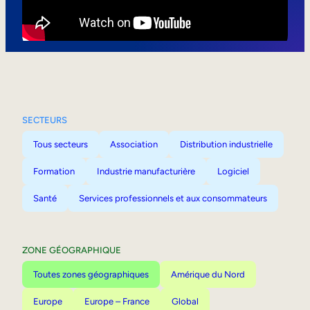
Mobilité interne
SECTEURS
Tous secteurs
Association
Distribution industrielle
Formation
Industrie manufacturière
Logiciel
Santé
Services professionnels et aux consommateurs
ZONE GÉOGRAPHIQUE
Toutes zones géographiques
Amérique du Nord
Europe
Europe – France
Global